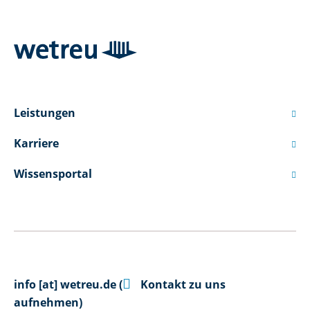
Leistungen

Karriere

Wissensportal


info
[at]
wetreu.de
(
Kontakt zu uns
aufnehmen)