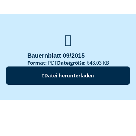

Bauernblatt 09/2015
Format:
PDF
Dateigröße:
648,03 KB
Datei herunterladen