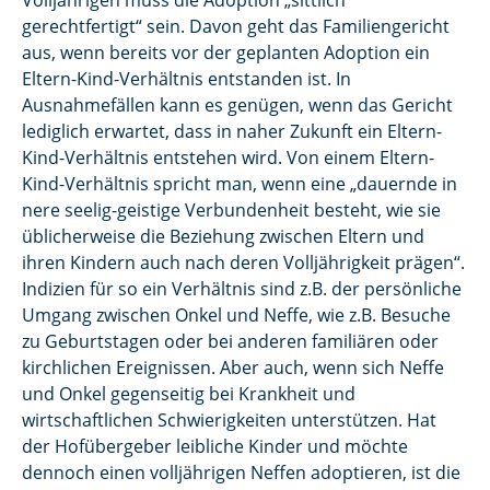
Volljährigen muss die Adoption „sittlich
gerechtfertigt“ sein. Davon geht das Familiengericht
aus, wenn bereits vor der geplanten Adoption ein
Eltern-Kind-Verhältnis entstanden ist. In
Ausnahmefällen kann es genügen, wenn das Gericht
lediglich erwartet, dass in naher Zukunft ein Eltern-
Kind-Verhältnis entstehen wird. Von einem Eltern-
Kind-Verhältnis spricht man, wenn eine „dauernde in
nere seelig-geistige Verbundenheit besteht, wie sie
üblicherweise die Beziehung zwischen Eltern und
ihren Kindern auch nach deren Volljährigkeit prägen“.
Indizien für so ein Verhältnis sind z.B. der persönliche
Umgang zwischen Onkel und Neffe, wie z.B. Besuche
zu Geburtstagen oder bei anderen familiären oder
kirchlichen Ereignissen. Aber auch, wenn sich Neffe
und Onkel gegenseitig bei Krankheit und
wirtschaftlichen Schwierigkeiten unterstützen. Hat
der Hofübergeber leibliche Kinder und möchte
dennoch einen volljährigen Neffen adoptieren, ist die