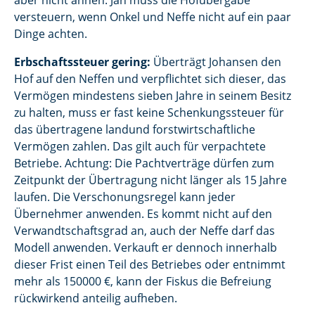
aber nicht ahnen: Jan muss die Hofübergabe
versteuern, wenn Onkel und Neffe nicht auf ein paar
Dinge achten.
Erbschaftssteuer gering:
Überträgt Johansen den
Hof auf den Neffen und verpflichtet sich dieser, das
Vermögen mindestens sieben Jahre in seinem Besitz
zu halten, muss er fast keine Schenkungssteuer für
das übertragene landund forstwirtschaftliche
Vermögen zahlen. Das gilt auch für verpachtete
Betriebe. Achtung: Die Pachtverträge dürfen zum
Zeitpunkt der Übertragung nicht länger als 15 Jahre
laufen. Die Verschonungsregel kann jeder
Übernehmer anwenden. Es kommt nicht auf den
Verwandtschaftsgrad an, auch der Neffe darf das
Modell anwenden. Verkauft er dennoch innerhalb
dieser Frist einen Teil des Betriebes oder entnimmt
mehr als 150000 €, kann der Fiskus die Befreiung
rückwirkend anteilig aufheben.