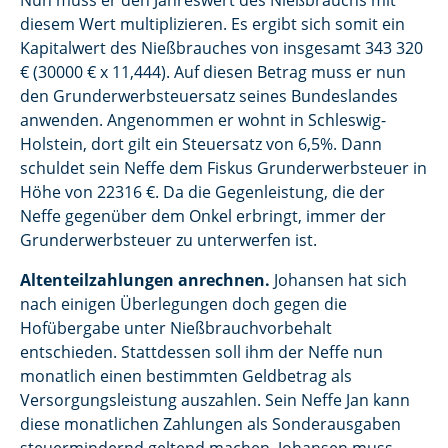
Nun muss er den Jahreswert des Nießbrauchs mit
diesem Wert multiplizieren. Es ergibt sich somit ein
Kapitalwert des Nießbrauches von insgesamt 343 320
€ (30000 € x 11,444). Auf diesen Betrag muss er nun
den Grunderwerbsteuersatz seines Bundeslandes
anwenden. Angenommen er wohnt in Schleswig-
Holstein, dort gilt ein Steuersatz von 6,5%. Dann
schuldet sein Neffe dem Fiskus Grunderwerbsteuer in
Höhe von 22316 €. Da die Gegenleistung, die der
Neffe gegenüber dem Onkel erbringt, immer der
Grunderwerbsteuer zu unterwerfen ist.
Altenteilzahlungen anrechnen.
Johansen hat sich
nach einigen Überlegungen doch gegen die
Hofübergabe unter Nießbrauchvorbehalt
entschieden. Stattdessen soll ihm der Neffe nun
monatlich einen bestimmten Geldbetrag als
Versorgungsleistung auszahlen. Sein Neffe Jan kann
diese monatlichen Zahlungen als Sonderausgaben