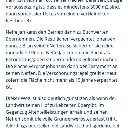
nämlich maximal 10% seiner Flächen behalten. Einzige
Voraussetzung ist, dass es mindestens 3000 m2 sind,
dann spricht der Fiskus von einem verkleinerten
Restbetrieb.
Neffe Jan kann den Betrieb dann zu Buchwerten
übernehmen. Die Restflächen verpachtet Johansen
dann, z.B. an seinen Neffen. So sichert er sich eine
monatliche Rente. Neffe Jan könnte die Pacht als
Betriebsausgaben steuermindernd geltend machen.
Die Fläche vererbt Johansen dann per Testament an
seinen Neffen. Die Verschonungsregel greift erneut,
sofern die Fläche nicht mehr als 15 Jahre verpachtet
ist.
Dieser Weg ist also deutlich günstiger, als wenn der
Landwirt seinen Hof zu Lebzeiten übergibt, im
Gegenzug Altenteilleistungen erhält und seinen
Neffen somit die volle Grunderwerbsteuerlast trifft.
Allerdings beurteilen die Landwirtschaftsgerichte bei