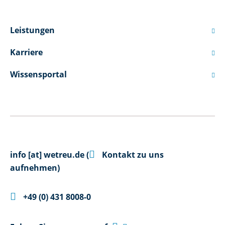
Leistungen

Karriere

Wissensportal


info
[at]
wetreu.de
(
Kontakt zu uns
aufnehmen)

+49 (0) 431 8008-0