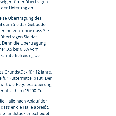
seigentümer übertragen,
der Lieferung an.
weise Übertragung des
uf dem Sie das Gebäude
en nutzen, ohne dass Sie
 übertragen Sie das
n. Denn die Übertragung
er 3,5 bis 6,5% vom
ekannte Befreiung der
s Grundstück für 12 Jahre.
für Futtermittel baut. Der
dwirt die Regelbesteuerung
r abziehen (15200 €).
die Halle nach Ablauf der
ass er die Halle abreißt.
das Grundstück entscheidet