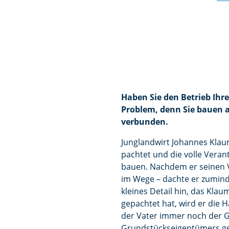
Haben Sie den Betrieb Ihr
Problem, denn Sie bauen 
verbunden.
Junglandwirt Johannes Klau
pachtet und die volle Veran
bauen. Nachdem er seinen 
im Wege – dachte er zuminde
kleines Detail hin, das Kla
gepachtet hat, wird er die 
der Vater immer noch der 
Grundstückseigentümers geh