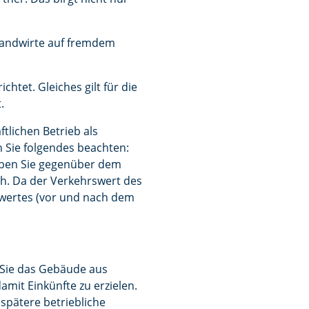
 Landwirte auf fremdem
chtet. Gleiches gilt für die
.
tlichen Betrieb als
 Sie folgendes beachten:
aben Sie gegenüber dem
h. Da der Verkehrswert des
swertes (vor und nach dem
 Sie das Gebäude aus
amit Einkünfte zu erzielen.
spätere betriebliche