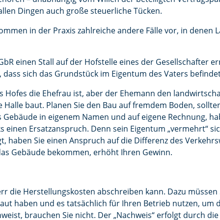
 allen Dingen auch große steuerliche Tücken.
ommen in der Praxis zahlreiche andere Fälle vor, in denen
bR einen Stall auf der Hofstelle eines der Gesellschafter erri
, dass sich das Grundstück im Eigentum des Vaters befindet
 Hofes die Ehefrau ist, aber der Ehemann den landwirtschaf
 Halle baut. Planen Sie den Bau auf fremdem Boden, sollten
das Gebäude in eigenem Namen und auf eigene Rechnung, h
 einen Ersatzanspruch. Denn sein Eigentum „vermehrt“ sic
t, haben Sie einen Anspruch auf die Differenz des Verkehr
r das Gebäude bekommen, erhöht Ihren Gewinn.
uherr die Herstellungskosten abschreiben kann. Dazu müssen
aut haben und es tatsächlich für Ihren Betrieb nutzen, um d
eist, brauchen Sie nicht. Der „Nachweis“ erfolgt durch die 