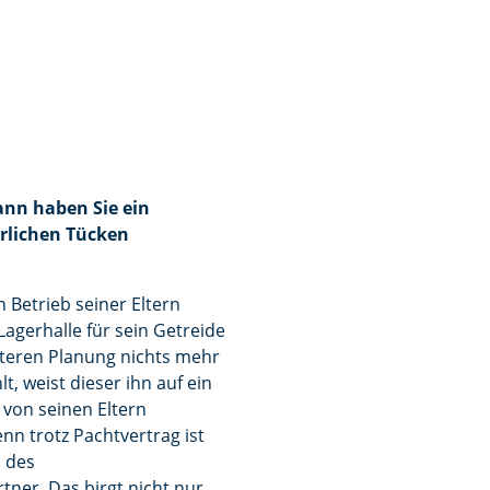
ann haben Sie ein
rlichen Tücken
 Betrieb seiner Eltern
agerhalle für sein Getreide
teren Planung nichts mehr
, weist dieser ihn auf ein
 von seinen Eltern
nn trotz Pachtvertrag ist
 des
ner. Das birgt nicht nur