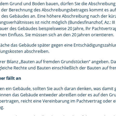
dem Grund und Boden bauen, dürfen Sie die Abschreibung 
i der Berechnung des Abschreibungsbetrages kommt es auf 
 des Gebäudes an. Eine höhere Abschreibung nach der kürz
gsverhältnisses ist nicht möglich (Bundesfinanzhof, Az.: III 
uer des Gebäudes beispielsweise 20 Jahre, Ihr Pachtvertrag
nen Einfluss. Sie müssen sich an den 20 Jahren orientieren.
läche das Gebäude später gegen eine Entschädigungszahl
ffungskosten abschreiben.
rer Bilanz „Bauten auf fremden Grundstücken“ angeben. Das 
leiche Rechte und Bauten einschließlich der Bauten auf f
r fällt an
n ein Gebäude, sollten Sie auch daran denken, was damit 
 können das Gebäude entweder abreißen oder es auf den G
bertragen, reicht eine Vereinbarung im Pachtvertrag oder 
ng.