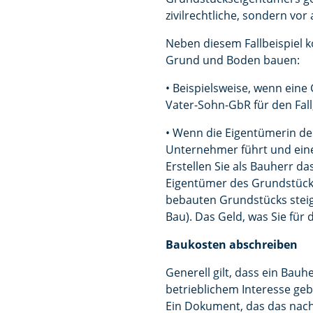
zivilrechtliche, sondern vor
Neben diesem Fallbeispiel k
Grund und Boden bauen:
• Beispielsweise, wenn eine G
Vater-Sohn-GbR für den Fall
• Wenn die Eigentümerin des
Unternehmer führt und eine
Erstellen Sie als Bauherr 
Eigentümer des Grundstücks
bebauten Grundstücks steig
Bau). Das Geld, was Sie fü
Baukosten abschreiben
Generell gilt, dass ein Ba
betrieblichem Interesse geb
Ein Dokument, das das nachw