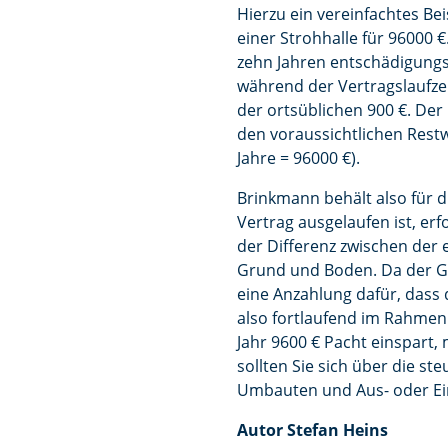
Hierzu ein vereinfachtes Be
einer Strohhalle für 96000 €
zehn Jahren entschädigungs
während der Vertragslaufzei
der ortsüblichen 900 €. Der
den voraussichtlichen Rest
Jahre = 96000 €).
Brinkmann behält also für 
Vertrag ausgelaufen ist, erf
der Differenz zwischen der 
Grund und Boden. Da der Gr
eine Anzahlung dafür, dass
also fortlaufend im Rahmen
Jahr 9600 € Pacht einspart,
sollten Sie sich über die s
Umbauten und Aus- oder Ei
Autor Stefan Heins