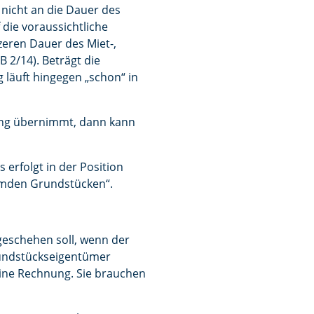
nicht an die Dauer des
die voraussichtliche
eren Dauer des Miet-,
B 2/14). Beträgt die
 läuft hingegen „schon“ in
ung übernimmt, dann kann
erfolgt in der Position
remden Grundstücken“.
geschehen soll, wenn der
rundstückseigentümer
eine Rechnung. Sie brauchen