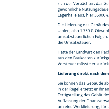
sich der Verpächter, das G
gewöhnliche Nutzungsdauer 
Lagerhalle aus, hier 35000 €
Die Lieferung des Gebäudes
zahlen, also 1 750 €. Obwoh
umsatzsteuerlichen Folgen.
die Umsatzsteuer.
Hätte der Landwirt den Pach
aus den Baukosten zurückge
Vorsteuer müsste er zurück
Lieferung direkt nach de
Sie können das Gebäude ab
In der Regel ersetzt er Ihn
Fertigstellung des Gebäudes
Auffassung der Finanzverwa
um eine Werklieferung, für