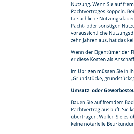
Nutzung. Wenn Sie auf frem
Pachtvertrages koppeln. Be
tatsächliche Nutzungsdauer
Pacht- oder sonstigen Nutzun
voraussichtliche Nutzungsda
zehn Jahren aus, hat das kei
Wenn der Eigentümer der F
er diese Kosten als Anscha
Im Übrigen müssen Sie in Ih
„Grundstücke, grundstücksg
Umsatz- oder Gewerbesteue
Bauen Sie auf fremdem Bode
Pachtvertrag ausläuft. Sie
übertragen. Wollen Sie es ü
keine notarielle Beurkundu