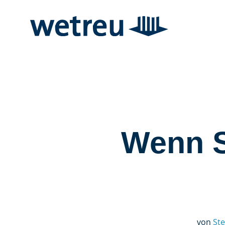
Wenn S
von
Ste