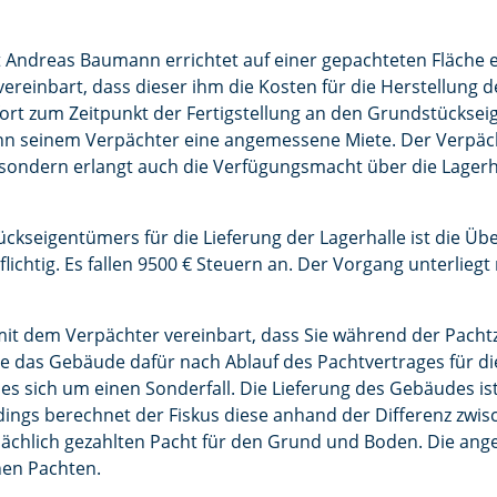
rt Andreas Baumann errichtet auf einer gepachteten Fläche e
ereinbart, dass dieser ihm die Kosten für die Herstellung 
sofort zum Zeitpunkt der Fertigstellung an den Grundstückse
 seinem Verpächter eine angemessene Miete. Der Verpächte
, sondern erlangt auch die Verfügungsmacht über die Lagerhal
ckseigentümers für die Lieferung der Lagerhalle ist die Ü
lichtig. Es fallen 9500 € Steuern an. Der Vorgang unterliegt
it dem Verpächter vereinbart, dass Sie während der Pachtz
e das Gebäude dafür nach Ablauf des Pachtvertrages für di
 es sich um einen Sonderfall. Die Lieferung des Gebäudes is
rdings berechnet der Fiskus diese anhand der Differenz zwis
chlich gezahlten Pacht für den Grund und Boden. Die ang
hen Pachten.