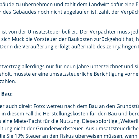
ebäude zu übernehmen und zahlt dem Landwirt dafür eine E
des Gebäudes noch nicht abgelaufen ist, zahlt der Verpäc
.
 ist von der Umsatzsteuer befreit. Der Verpächter muss j
l sich Muck die Vorsteuer der Baukosten zurückgeholt hat, h
 Denn die Veräußerung erfolgt außerhalb des zehnjährigen 
tvertrag allerdings nur für neun Jahre unterzeichnet und s
holt, müsste er eine umsatzsteuerliche Berichtigung vorne
zahlen.
m Bau:
er auch direkt Foto: wetreu nach dem Bau an den Grundst
en in diesem Fall die Herstellungskosten für den Bau und be
 eine Miete/Pacht für die Nutzung. Diese sofortige „Weiterl
ltung nicht der Grunderwerbsteuer. Aus umsatzsteuerlicher 
 die Sie 19% Steuer an den Fiskus überweisen müssen, wenn