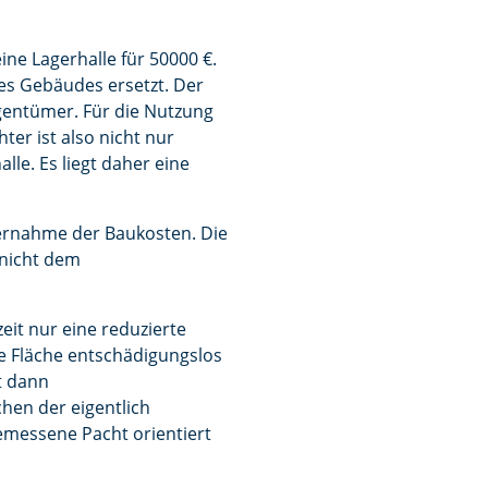
ine Lagerhalle für 50000 €.
des Gebäudes ersetzt. Der
igentümer. Für die Nutzung
r ist also nicht nur
le. Es liegt daher eine
bernahme der Baukosten. Die
 nicht dem
eit nur eine reduzierte
e Fläche entschädigungslos
t dann
chen der eigentlich
emessene Pacht orientiert