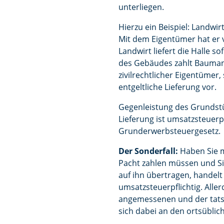
unterliegen.
Hierzu ein Beispiel: Landwi
Mit dem Eigentümer hat er v
Landwirt liefert die Halle 
des Gebäudes zahlt Baumann
zivilrechtlicher Eigentümer
entgeltliche Lieferung vor.
Gegenleistung des Grundstü
Lieferung ist umsatzsteuerpf
Grunderwerbsteuergesetz.
Der Sonderfall:
Haben Sie m
Pacht zahlen müssen und Si
auf ihn übertragen, handelt
umsatzsteuerpflichtig. Alle
angemessenen und der tatsä
sich dabei an den ortsüblic