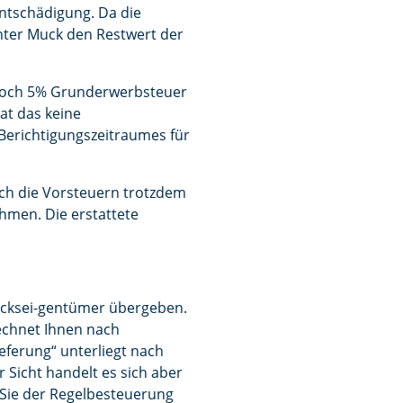
ntschädigung. Da die
hter Muck den Restwert der
edoch 5% Grunderwerbsteuer
at das keine
Berichtigungszeitraumes für
ich die Vorsteuern trotzdem
hmen. Die erstattete
ücksei-gentümer übergeben.
rechnet Ihnen nach
ieferung“ unterliegt nach
Sicht handelt es sich aber
 Sie der Regelbesteuerung