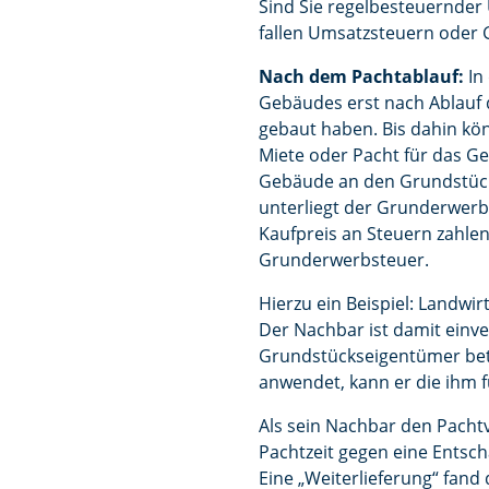
Sind Sie regelbesteuernde
fallen Umsatzsteuern oder 
Nach dem Pachtablauf:
In
Gebäudes erst nach Ablauf 
gebaut haben. Bis dahin kö
Miete oder Pacht für das Ge
Gebäude an den Grundstücks
unterliegt der Grunderwerb
Kaufpreis an Steuern zahlen
Grunderwerbsteuer.
Hierzu ein Beispiel: Landw
Der Nachbar ist damit einve
Grundstückseigentümer bete
anwendet, kann er die ihm f
Als sein Nachbar den Pachtve
Pachtzeit gegen eine Entsch
Eine „Weiterlieferung“ fand