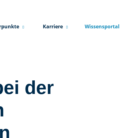
rpunkte
Karriere
Wissensportal
ei der
n
en