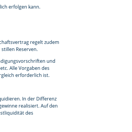
ich erfolgen kann.
chaftsvertrag regelt zudem
stillen Reserven.
ündigungsvorschriften und
etc. Alle Vorgaben des
eich erforderlich ist.
uidieren. In der Differenz
winne realisiert. Auf den
tliquidität des