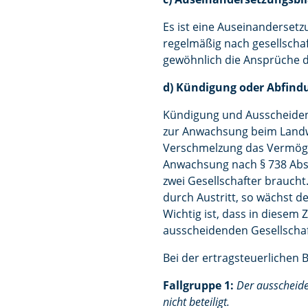
Es ist eine Auseinanderset
regelmäßig nach gesellschaf
gewöhnlich die Ansprüche d
d) Kündigung oder Abfin
Kündigung und Ausscheiden 
zur Anwachsung beim Landwir
Verschmelzung das Vermögen
Anwachsung nach § 738 Abs.
zwei Gesellschafter braucht
durch Austritt, so wächst d
Wichtig ist, dass in diese
ausscheidenden Gesellschaft
Bei der ertragsteuerlichen
Fallgruppe 1:
Der ausscheide
nicht beteiligt.