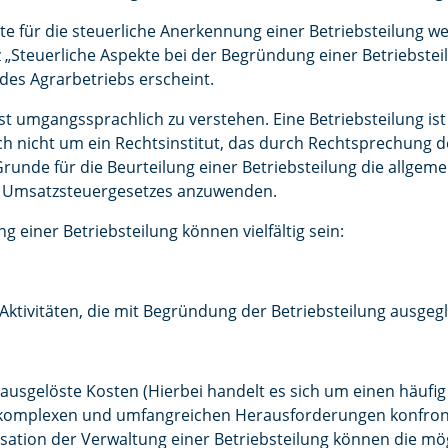
 für die steuerliche Anerkennung einer Betriebsteilung 
 „Steuerliche Aspekte bei der Begründung einer Betriebstei
 des Agrarbetriebs erscheint.
ist umgangssprachlich zu verstehen. Eine Betriebsteilung is
uch nicht um ein Rechtsinstitut, das durch Rechtsprechung 
runde für die Beurteilung einer Betriebsteilung die allge
 Umsatzsteuergesetzes anzuwenden.
g einer Betriebsteilung können vielfältig sein:
ktivitäten, die mit Begründung der Betriebsteilung ausgeg
,
 ausgelöste Kosten (Hierbei handelt es sich um einen häufig
t komplexen und umfangreichen Herausforderungen konfront
sation der Verwaltung einer Betriebsteilung können die mög