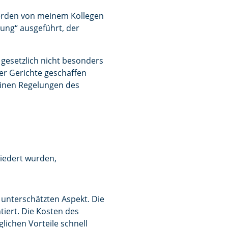
werden von meinem Kollegen
lung“ ausgeführt, der
t gesetzlich nicht besonders
der Gerichte geschaffen
meinen Regelungen des
liedert wurden,
 unterschätzten Aspekt. Die
iert. Die Kosten des
lichen Vorteile schnell