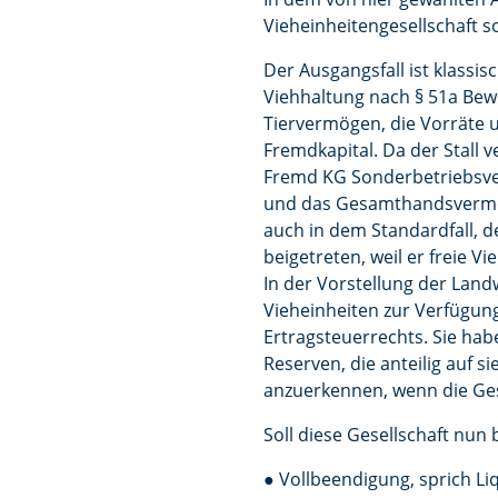
Vieheinheitengesellschaft 
Der Ausgangsfall ist klassis
Viehhaltung nach § 51a BewG
Tiervermögen, die Vorräte u
Fremdkapital. Da der Stall 
Fremd KG Sonderbetriebsve
und das Gesamthandsvermög
auch in dem Standardfall, de
beigetreten, weil er freie 
In der Vorstellung der Landw
Vieheinheiten zur Verfügun
Ertragsteuerrechts. Sie hab
Reserven, die anteilig auf s
anzuerkennen, wenn die Ges
Soll diese Gesellschaft nun
● Vollbeendigung, sprich L