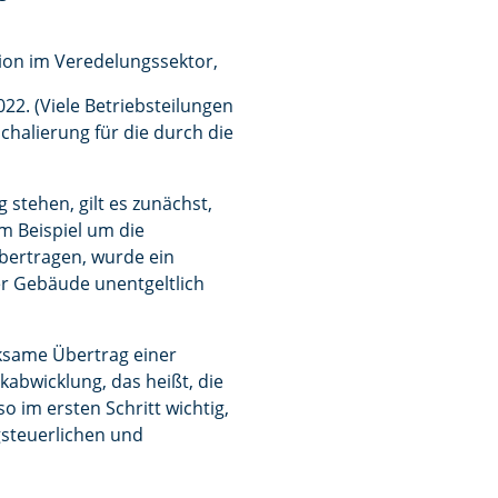
ation im Veredelungssektor,
22. (Viele Betriebsteilungen
halierung für die durch die
stehen, gilt es zunächst,
um Beispiel um die
bertragen, wurde ein
r Gebäude unentgeltlich
rksame Übertrag einer
abwicklung, das heißt, die
 im ersten Schritt wichtig,
gsteuerlichen und