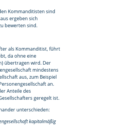
enden Kommanditisten sind
raus ergeben sich
u bewerten sind.
er als Kommanditist, führt
bt, da ohne eine
) übertragen wird. Der
nengesellschaft mindestens
llschaft aus, zum Beispiel
Personengesellschaft an.
er Anteile des
sellschafters geregelt ist.
inander unterschieden:
engesellschaft kapitalmäßig