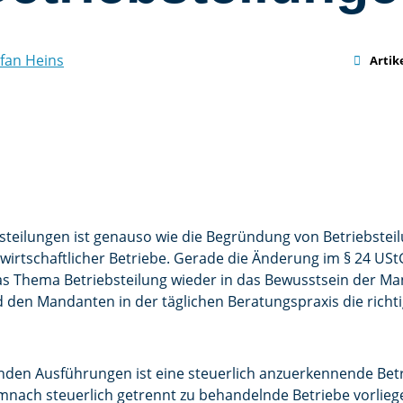
fan Heins

Artik
steilungen ist genauso wie die Begründung von Betriebste
irtschaftlicher Betriebe. Gerade die Änderung im § 24 USt
s Thema Betriebsteilung wieder in das Bewusstsein der Mand
d den Mandanten in der täglichen Beratungspraxis die richt
nden Ausführungen ist eine steuerlich anzuerkennende Betri
mnach steuerlich getrennt zu behandelnde Betriebe vorlieg