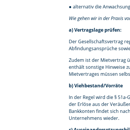
● alternativ die Anwachsung
Wie gehen wir in der Praxis vo
a) Vertragslage prüfen:
Der Gesellschaftsvertrag r
Abfindungsansprüche sowie 
Zudem ist der Mietvertrag ü
enthält sonstige Hinweise z
Mietvertrages müssen selbst
b) Viehbestand/Vorräte
In der Regel wird die § 51a-
der Erlöse aus der Veräuße
Bankkonten findet sich nach
Unternehmens wieder.
c) Auseinandersetzungsbi