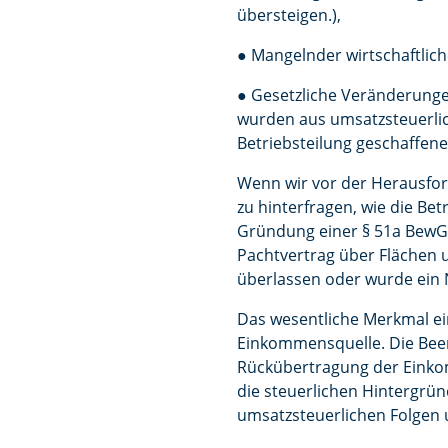
übersteigen.),
● Mangelnder wirtschaftliche
● Gesetzliche Veränderungen
wurden aus umsatzsteuerlic
Betriebsteilung geschaffene
Wenn wir vor der Herausford
zu hinterfragen, wie die Bet
Gründung einer § 51a BewG-
Pachtvertrag über Flächen
überlassen oder wurde ein 
Das wesentliche Merkmal ei
Einkommensquelle. Die Been
Rückübertragung der Einkomm
die steuerlichen Hintergrün
umsatzsteuerlichen Folgen 