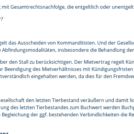
 mit Gesamtrechtsnachfolge, die entgeltlich oder unentgeltl
r?
egelt das Ausscheiden von Kommanditisten. Und der Gesells
Abfindungsmodalitäten, insbesondere die Behandlung der 
ber den Stall zu berücksichtigen. Der Mietvertrag regelt K
ur Beendigung des Mietverhältnisses mit Kündigungsfristen 
verständlich eingehalten werden, da dies für den Fremdvergl
Gesellschaft den letzten Tierbestand veräußern und damit liq
rung des letzten Tierbestandes zum Buchwert werden Buchge
 Begleichung der ggf. bestehenden Verbindlichkeiten die Res
lanz