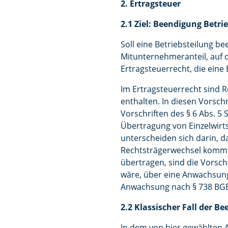
2. Ertragsteuer
2.1 Ziel: Beendigung Betr
Soll eine Betriebsteilung b
Mitunternehmeranteil, auf d
Ertragsteuerrecht, die eine
Im Ertragsteuerrecht sind R
enthalten. In diesen Vorschr
Vorschriften des § 6 Abs. 5
Übertragung von Einzelwirt
unterscheiden sich darin, 
Rechtsträgerwechsel kommt.
übertragen, sind die Vorschr
wäre, über eine Anwachsun
Anwachsung nach § 738 BGB
2.2 Klassischer Fall der B
In dem von hier gewählten 