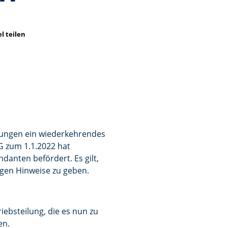
el teilen
ilungen ein wiederkehrendes
G zum 1.1.2022 hat
anten befördert. Es gilt,
igen Hinweise zu geben.
ebsteilung, die es nun zu
en.