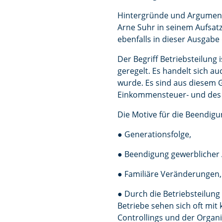
Hintergründe und Argumente
Arne Suhr in seinem Aufsatz
ebenfalls in dieser Ausgabe
Der Begriff Betriebsteilung 
geregelt. Es handelt sich a
wurde. Es sind aus diesem G
Einkommensteuer- und des
Die Motive für die Beendigun
● Generationsfolge,
● Beendigung gewerblicher A
● Familiäre Veränderungen
● Durch die Betriebsteilung
Betriebe sehen sich oft mi
Controllings und der Organi