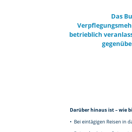
Das Bu
Verpflegungsmeh
betrieblich veranlas
gegenüber
Darüber hinaus ist – wie b
• Bei eintägigen Reisen in 