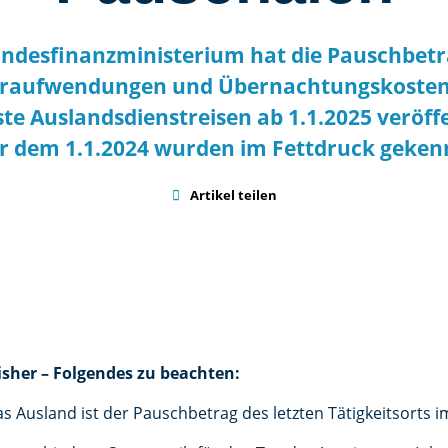
ndesfinanzministerium hat die Pauschbetr
raufwendungen und Übernachtungskosten f
ste Auslandsdienstreisen ab 1.1.2025 veröf
 dem 1.1.2024 wurden im Fettdruck geken

Artikel teilen
isher – Folgendes zu beachten:
das Ausland ist der Pauschbetrag des letzten Tätigkeitsorts 