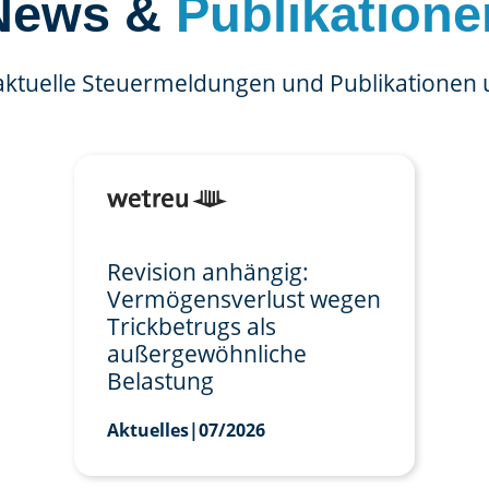
News &
Publikatione
aktuelle Steuermeldungen und Publikationen
Revision anhängig:
Vermögensverlust wegen
Trickbetrugs als
außergewöhnliche
Belastung
Aktuelles
|
07/2026