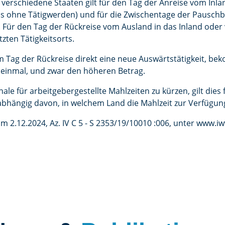
 verschiedene Staaten gilt für den Tag der Anreise vom Inl
ils ohne Tätigwerden) und für die Zwischentage der Pauschb
. Für den Tag der Rückreise vom Ausland in das Inland oder
tzten Tätigkeitsorts.
m Tag der Rückreise direkt eine neue Auswärtstätigkeit, bek
einmal, und zwar den höheren Betrag.
ale für arbeitgebergestellte Mahlzeiten zu kürzen, gilt dies f
bhängig davon, in welchem Land die Mahlzeit zur Verfügung
 2.12.2024, Az. IV C 5 - S 2353/19/10010 :006, unter www.i