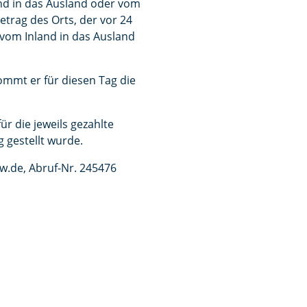
and in das Ausland oder vom
etrag des Orts, der vor 24
 vom Inland in das Ausland
ommt er für diesen Tag die
ür die jeweils gezahlte
 gestellt wurde.
ww.de, Abruf-Nr. 245476