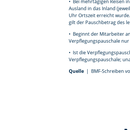
• Bei mehrtägigen Reisen in
Ausland in das Inland (jewe
Uhr Ortszeit erreicht wurde
gilt der Pauschbetrag des le
• Beginnt der Mitarbeiter a
Verpflegungspauschale nur 
• Ist die Verpflegungspausch
Verpflegungspauschale; una
Quelle
| BMF-Schreiben vom