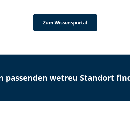
Zum Wissensportal
en passenden wetreu Standort fin