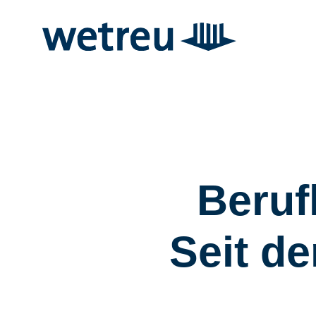
Beruf
Seit d