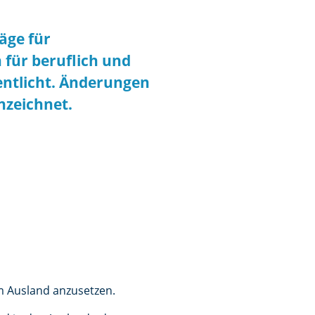
äge für
ür beruflich und
fentlicht. Änderungen
nzeichnet.
im Ausland anzusetzen.