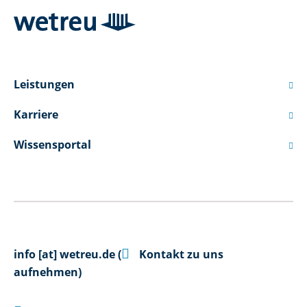
Leistungen

Karriere

Wissensportal


info
[at]
wetreu.de
(
Kontakt zu uns
aufnehmen)