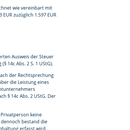
chnet wie vereinbart mit
03 EUR zuzüglich 1.597 EUR
erten Ausweis der Steuer
(§ 14c Abs. 2 S. 1 UStG).
– nach der Rechtsprechung
ber die Leistung eines
ichtunternehmers
ch § 14c Abs. 2 UStG. Der
 Privatperson keine
, dennoch bestand die
haltung erfasst wird.