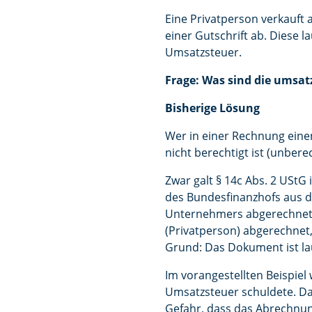
Eine Privatperson verkauft 
einer Gutschrift ab. Diese 
Umsatzsteuer.
Frage: Was sind die umsat
Bisherige Lösung
Wer in einer Rechnung eine
nicht berechtigt ist (unbere
Zwar galt § 14c Abs. 2 UStG
des Bundesfinanzhofs aus de
Unternehmers abgerechnet w
(Privatperson) abgerechnet
Grund: Das Dokument ist la
Im vorangestellten Beispiel
Umsatzsteuer schuldete. Da
Gefahr, dass das Abrechnun