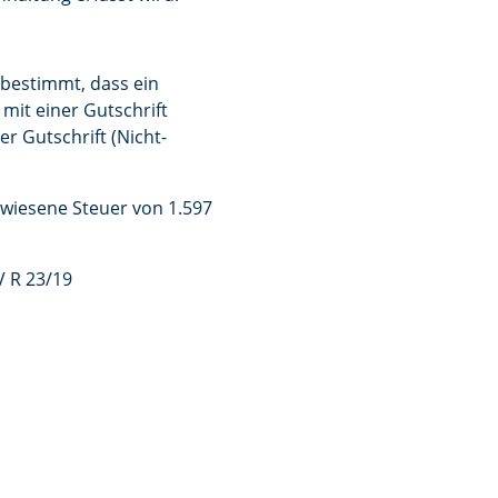
 bestimmt, dass ein
mit einer Gutschrift
 Gutschrift (Nicht-
ewiesene Steuer von 1.597
V R 23/19