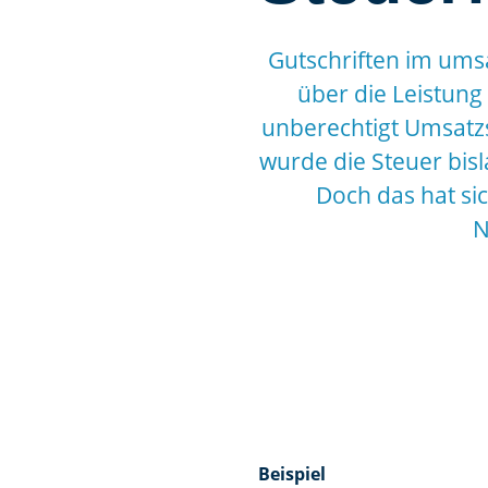
Gutschriften im ums
über die Leistung
unberechtigt Umsatzs
wurde die Steuer bisl
Doch das hat si
N
Beispiel