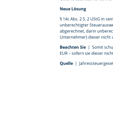
Neue Lösung
§ 14c Abs. 2 S. 2 UStG in s
unberechtigter Steuerauswei
abgerechnet, darin unberec
Unternehmer) dieser nicht u
Beachten Sie
| Somit schuld
EUR – sofern sie dieser nich
Quelle
| Jahressteuergesetz 