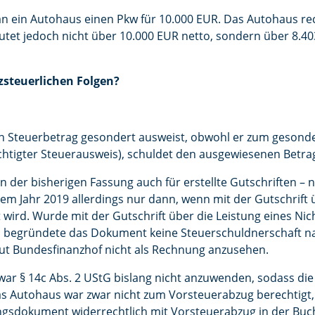
an ein Autohaus einen Pkw für 10.000 EUR. Das Autohaus re
lautet jedoch nicht über 10.000 EUR netto, sondern über 8.4
zsteuerlichen Folgen?
n Steuerbetrag gesondert ausweist, obwohl er zum gesond
chtigter Steuerausweis), schuldet den ausgewiesenen Betrag 
 in der bisherigen Fassung auch für erstellte Gutschriften 
m Jahr 2019 allerdings nur dann, wenn mit der Gutschrift ü
ird. Wurde mit der Gutschrift über die Leistung eines N
, begründete das Dokument keine Steuerschuldnerschaft na
ut Bundesfinanzhof nicht als Rechnung anzusehen.
 war § 14c Abs. 2 UStG bislang nicht anzuwenden, sodass die
s Autohaus war zwar nicht zum Vorsteuerabzug berechtigt
gsdokument widerrechtlich mit Vorsteuerabzug in der Buch