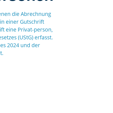
denen die Abrechnung
n einer Gutschrift
t eine Privat-person,
setzes (UStG) erfasst.
zes 2024 und der
t.