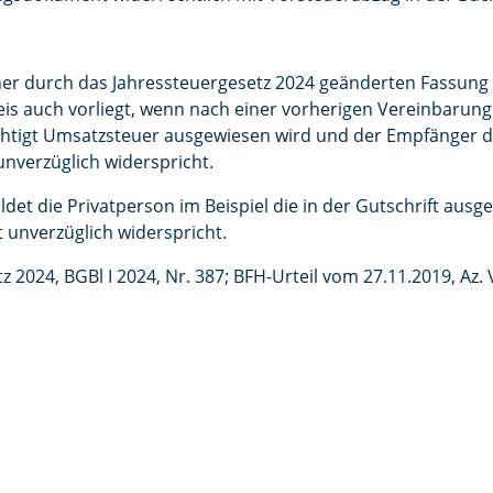
einer durch das Jahressteuergesetz 2024 geänderten Fassung
s auch vorliegt, wenn nach einer vorherigen Vereinbarung 
htigt Umsatzsteuer ausgewiesen wird und der Empfänger der
nverzüglich widerspricht.
et die Privatperson im Beispiel die in der Gutschrift ausg
t unverzüglich widerspricht.
2024, BGBl I 2024, Nr. 387; BFH-Urteil vom 27.11.2019, Az. 