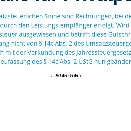
atzsteuerlichen Sinne sind Rechnungen, bei 
 durch den Leistungs-empfänger erfolgt. Wird i
teuer ausgewiesen und betrifft diese Gutschrif
ang nicht von § 14c Abs. 2 des Umsatzsteuerge
ch mit der Verkündung des Jahressteuergeset
eufassung des § 14c Abs. 2 UStG nun geänder

Artikel teilen