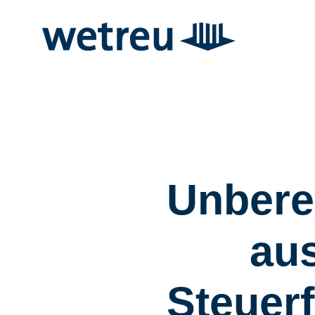
Unberec
aus
Steuerf