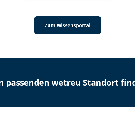
Zum Wissensportal
en passenden wetreu Standort fin