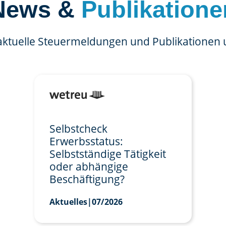
News &
Publikatione
aktuelle Steuermeldungen und Publikationen
Selbstcheck
Erwerbsstatus:
Selbstständige Tätigkeit
oder abhängige
Beschäftigung?
Aktuelles
|
07/2026