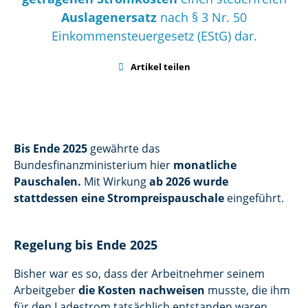
Auslagenersatz
nach § 3 Nr. 50
Einkommensteuergesetz (EStG) dar.

Artikel teilen
Bis Ende 2025
gewährte das
Bundesfinanzministerium hier
monatliche
Pauschalen.
Mit Wirkung
ab 2026 wurde
stattdessen eine Strompreispauschale
eingeführt.
Regelung bis Ende 2025
Bisher war es so, dass der Arbeitnehmer seinem
Arbeitgeber
die Kosten nachweisen
musste, die ihm
für den Ladestrom tatsächlich entstanden waren.