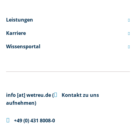
Leistungen

Karriere

Wissensportal


info
[at]
wetreu.de
(
Kontakt zu uns
aufnehmen)

+49 (0) 431 8008-0