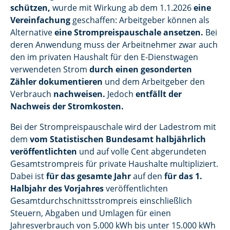
schützen,
wurde mit Wirkung ab dem 1.1.2026
eine
Vereinfachung
geschaffen: Arbeitgeber können als
Alternative
eine Strompreispauschale ansetzen.
Bei
deren Anwendung muss der Arbeitnehmer zwar auch
den im privaten Haushalt für den E-Dienstwagen
verwendeten Strom
durch einen gesonderten
Zähler dokumentieren
und dem Arbeitgeber den
Verbrauch
nachweisen.
Jedoch
entfällt der
Nachweis der Stromkosten.
Bei der Strompreispauschale wird der Ladestrom mit
dem
vom Statistischen Bundesamt halbjährlich
veröffentlichten
und auf volle Cent abgerundeten
Gesamtstrompreis für private Haushalte multipliziert.
Dabei ist
für das gesamte Jahr
auf den
für das 1.
Halbjahr des Vorjahres
veröffentlichten
Gesamtdurchschnittsstrompreis einschließlich
Steuern, Abgaben und Umlagen für einen
Jahresverbrauch von 5.000 kWh bis unter 15.000 kWh