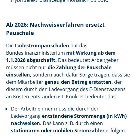
Hybridelektrofahrzeuge monatlich 35 EUR.
Ab 2026: Nachweisverfahren ersetzt
Pauschale
Die
Ladestrompauschalen
hat das
Bundesfinanzministerium
mit Wirkung ab dem
1.1.2026 abgeschafft.
Das bedeutet: Arbeitgeber
müssen nicht nur
die Zahlung der Pauschale
einstellen,
sondern auch dafür Sorge tragen, dass sie
dem Mitarbeiter
genau den Betrag erstatten,
der
diesem durch den Ladevorgang des E-Dienstwagens
an Kosten entstanden ist. Konkret bedeutet das:
Der Arbeitnehmer muss die durch den
Ladevorgang
entstandene Strommenge (in kWh)
nachweisen.
Das kann z. B. durch einen
stationären oder mobilen Stromzähler
erfolgen.