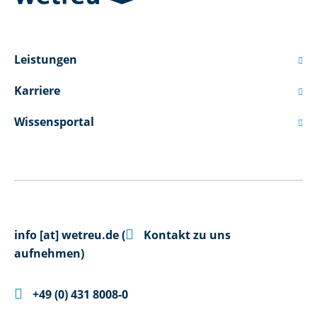
Leistungen

Karriere

Wissensportal


info
[at]
wetreu.de
(
Kontakt zu uns
aufnehmen)

+49 (0) 431 8008-0