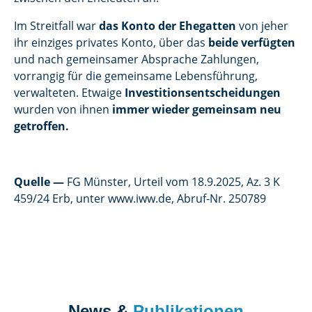
Im Streitfall war
das Konto der Ehegatten
von jeher
ihr einziges privates Konto, über das
beide verfügten
und nach gemeinsamer Absprache Zahlungen,
vorrangig für die gemeinsame Lebensführung,
verwalteten. Etwaige
Investitionsentscheidungen
wurden von ihnen
immer wieder gemeinsam neu
getroffen.
Quelle
—
FG Münster, Urteil vom 18.9.2025, Az. 3 K
459/24 Erb, unter www.iww.de, Abruf-Nr. 250789
News &
Publikationen