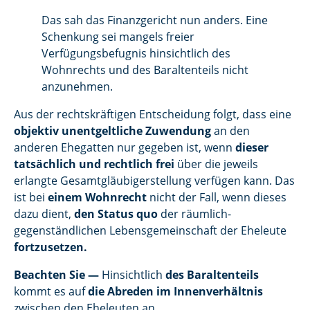
Das sah das Finanzgericht nun anders. Eine
Schenkung sei mangels freier
Verfügungsbefugnis hinsichtlich des
Wohnrechts und des Baraltenteils nicht
anzunehmen.
Aus der rechtskräftigen Entscheidung folgt, dass eine
objektiv unentgeltliche Zuwendung
an den
anderen Ehegatten nur gegeben ist, wenn
dieser
tatsächlich und rechtlich frei
über die jeweils
erlangte Gesamtgläubigerstellung verfügen kann. Das
ist bei
einem Wohnrecht
nicht der Fall, wenn dieses
dazu dient,
den Status quo
der räumlich-
gegenständlichen Lebensgemeinschaft der Eheleute
fortzusetzen.
Beachten Sie —
Hinsichtlich
des Baraltenteils
kommt es auf
die Abreden im Innenverhältnis
zwischen den Eheleuten an.