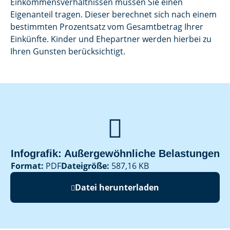
Einkommensverhältnissen müssen Sie einen
Eigenanteil tragen. Dieser berechnet sich nach einem
bestimmten Prozentsatz vom Gesamtbetrag Ihrer
Einkünfte. Kinder und Ehepartner werden hierbei zu
Ihren Gunsten berücksichtigt.

Infografik: Außergewöhnliche Belastungen
Format:
PDF
Dateigröße:
587,16 KB
Datei herunterladen