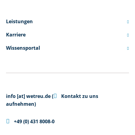
Leistungen

Karriere

Wissensportal


info
[at]
wetreu.de
(
Kontakt zu uns
aufnehmen)

+49 (0) 431 8008-0