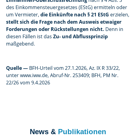
Einnahmen-Überschussrechnung
nach § 4 Abs. 3
des Einkommensteuergesetzes (EStG) ermitteln oder
um Vermieter,
die Einkünfte nach § 21 EStG
erzielen,
stellt sich die Frage nach dem Ausweis etwaiger
Forderungen oder Rückstellungen nicht.
Denn in
diesen Fällen ist das
Zu- und Abflussprinzip
maßgebend.
Quelle
—
BFH-Urteil vom 27.1.2026, Az. IX R 33/22,
unter www.iww.de, Abruf-Nr. 253409; BFH, PM Nr.
22/26 vom 9.4.2026
News &
Publikationen