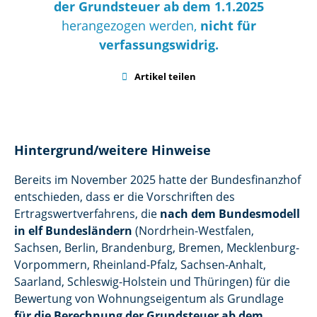
der Grundsteuer ab dem 1.1.2025
herangezogen werden,
nicht für
verfassungswidrig.

Artikel teilen
Hintergrund/weitere Hinweise
Bereits im November 2025 hatte der Bundesfinanzhof
entschieden, dass er die Vorschriften des
Ertragswertverfahrens, die
nach dem Bundesmodell
in elf Bundesländern
(Nordrhein-Westfalen,
Sachsen, Berlin, Brandenburg, Bremen, Mecklenburg-
Vorpommern, Rheinland-Pfalz, Sachsen-Anhalt,
Saarland, Schleswig-Holstein und Thüringen) für die
Bewertung von Wohnungseigentum als Grundlage
für die Berechnung der Grundsteuer ab dem