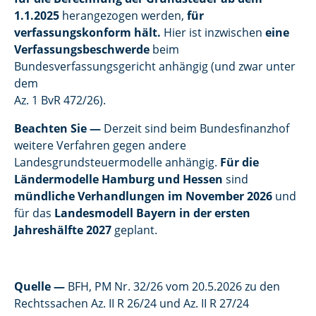
1.1.2025
herangezogen werden,
für
verfassungskonform hält.
Hier ist inzwischen
eine
Verfassungsbeschwerde
beim
Bundesverfassungsgericht anhängig (und zwar unter
dem
Az. 1 BvR 472/26).
Beachten Sie —
Derzeit sind beim Bundesfinanzhof
weitere Verfahren gegen andere
Landesgrundsteuermodelle anhängig.
Für die
Ländermodelle Hamburg und Hessen
sind
mündliche Verhandlungen im November 2026
und
für das
Landesmodell Bayern in der ersten
Jahreshälfte 2027
geplant.
Quelle
—
BFH, PM Nr. 32/26 vom 20.5.2026 zu den
Rechtssachen Az. II R 26/24 und Az. II R 27/24