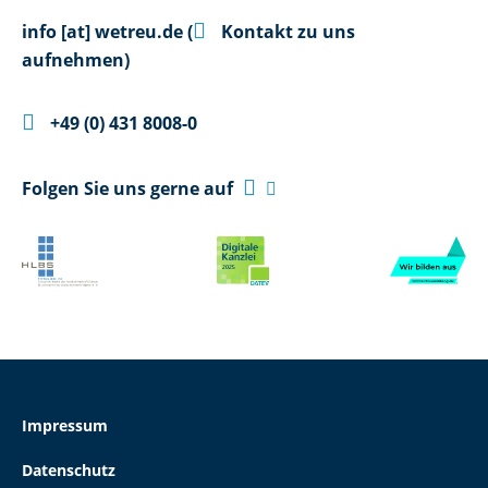

info
[at]
wetreu.de
(
Kontakt zu uns
aufnehmen)

+49 (0) 431 8008-0

Folgen Sie uns gerne auf

Impressum
Datenschutz