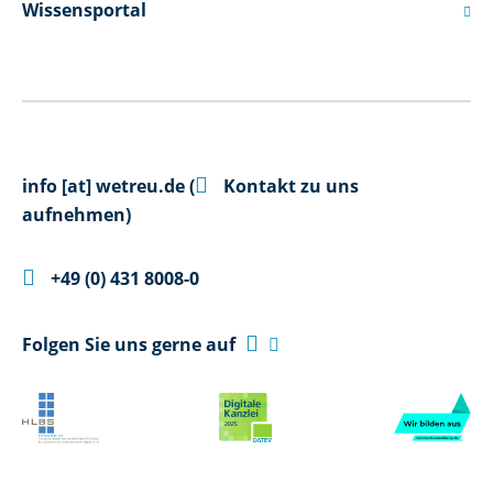
Wissensportal


info
[at]
wetreu.de
(
Kontakt zu uns
aufnehmen)

+49 (0) 431 8008-0

Folgen Sie uns gerne auf
