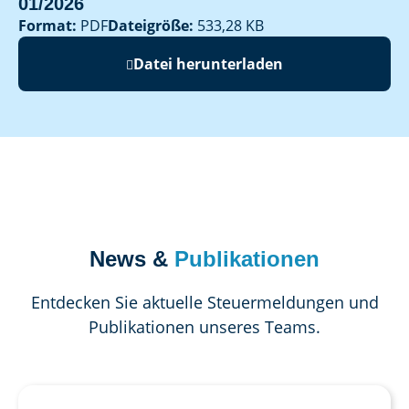
01/2026
Format:
PDF
Dateigröße:
533,28 KB
Datei herunterladen
News &
Publikationen
Entdecken Sie aktuelle Steuermeldungen und
Publikationen unseres Teams.