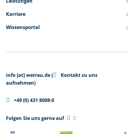
Leistungen

Karriere

Wissensportal


info
[at]
wetreu.de
(
Kontakt zu uns
aufnehmen)

+49 (0) 431 8008-0

Folgen Sie uns gerne auf
