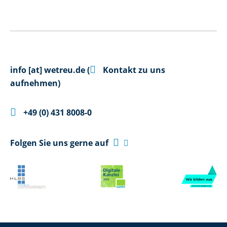

info
[at]
wetreu.de
(
Kontakt zu uns
aufnehmen)

+49 (0) 431 8008-0

Folgen Sie uns gerne auf
