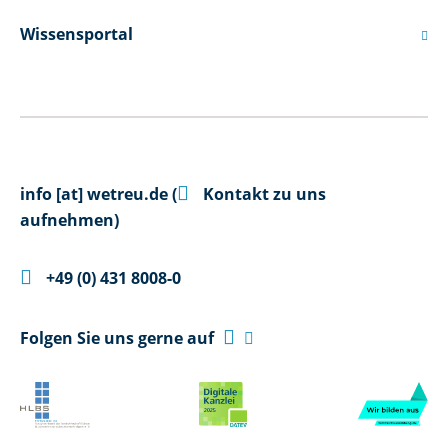
Wissensportal


info
[at]
wetreu.de
(
Kontakt zu uns
aufnehmen)

+49 (0) 431 8008-0

Folgen Sie uns gerne auf
