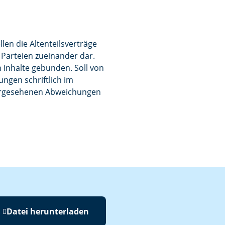
len die Altenteilsverträge
 Parteien zueinander dar.
 Inhalte gebunden. Soll von
gen schriftlich im
 vorgesehenen Abweichungen
Datei herunterladen