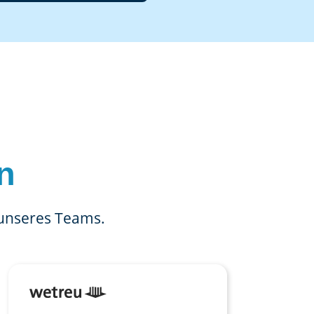
n
 unseres Teams.