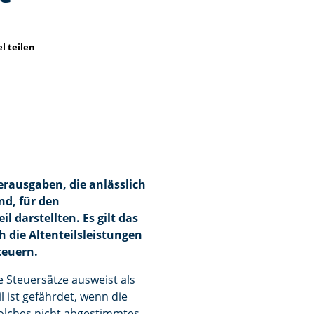
el teilen
erausgaben, die anlässlich
nd, für den
 darstellten. Es gilt das
 die Altenteilsleistungen
teuern.
e Steuersätze ausweist als
il ist gefährdet, wenn die
n solches nicht abgestimmtes