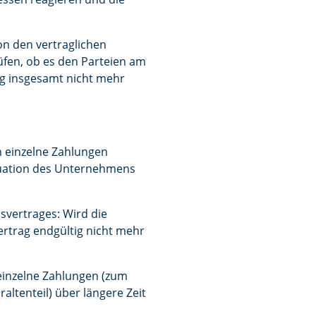
n den vertraglichen
üfen, ob es den Parteien am
rag insgesamt nicht mehr
n einzelne Zahlungen
ituation des Unternehmens
svertrages: Wird die
Vertrag endgültig nicht mehr
einzelne Zahlungen (zum
altenteil) über längere Zeit