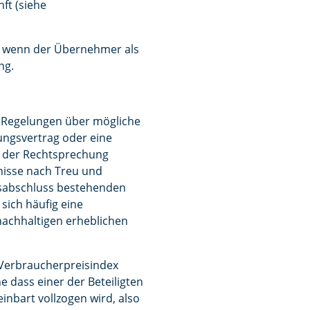
ft (siehe
h, wenn der Übernehmer als
ng.
g Regelungen über mögliche
ungsvertrag oder eine
h der Rechtsprechung
nisse nach Treu und
sabschluss bestehenden
sich häufig eine
 nachhaltigen erheblichen
 Verbraucherpreisindex
 dass einer der Beteiligten
einbart vollzogen wird, also