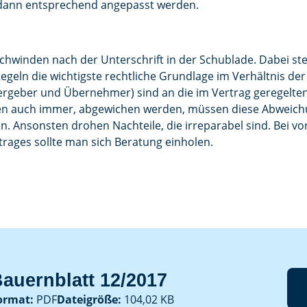
n dann entsprechend angepasst werden.
schwinden nach der Unterschrift in der Schublade. Dabei stel
egeln die wichtigste rechtliche Grundlage im Verhältnis der
ergeber und Übernehmer) sind an die im Vertrag geregelten
en auch immer, abgewichen werden, müssen diese Abweichun
n. Ansonsten drohen Nachteile, die irreparabel sind. Bei
rtrages sollte man sich Beratung einholen.
auernblatt 12/2017
ormat:
PDF
Dateigröße:
104,02 KB