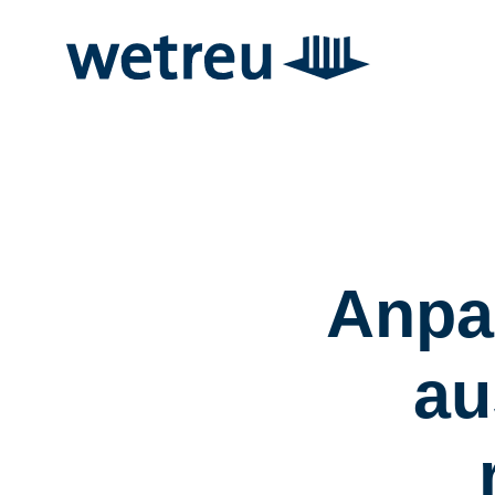
Anpa
au