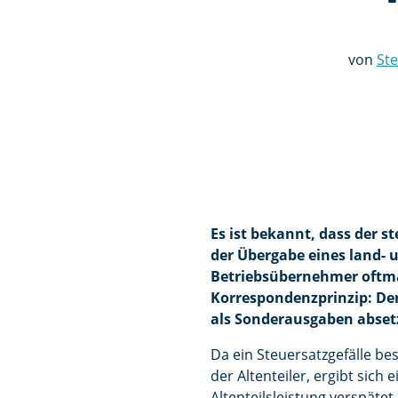
von
Ste
Es ist bekannt, dass der 
der Übergabe eines land- u
Betriebsübernehmer oftmals
Korrespondenzprinzip: Der
als Sonderausgaben absetz
Da ein Steuersatzgefälle be
der Altenteiler, ergibt sich 
Altenteilsleistung verspätet