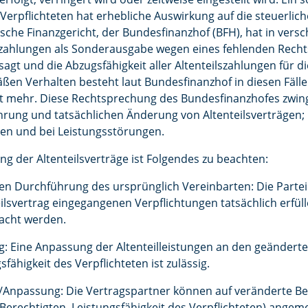
 Verpflichteten hat erhebliche Auswirkung auf die steuerli
tsche Finanzgericht, der Bundesfinanzhof (BFH), hat in versc
zahlungen als Sonderausgabe wegen eines fehlenden Recht
agt und die Abzugsfähigkeit aller Altenteilszahlungen für di
en Verhalten besteht laut Bundesfinanzhof in diesen Fälle
it mehr. Diese Rechtsprechung des Bundesfinanzhofes zwingt
rung und tatsächlichen Änderung von Altenteilsverträgen;
en und bei Leistungsstörungen.
ng der Altenteilsverträge ist Folgendes zu beachten:
hen Durchführung des ursprünglich Vereinbarten: Die Parte
lsvertrag eingegangenen Verpflichtungen tatsächlich erfüll
racht werden.
g: Eine Anpassung der Altenteilleistungen an den geänderte
fähigkeit des Verpflichteten ist zulässig.
/Anpassung: Die Vertragspartner können auf veränderte Be
erechtigten, Leistungsfähigkeit des Verpflichteten) angem