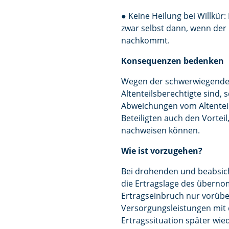
● Keine Heilung bei Willkür
zwar selbst dann, wenn der
nachkommt.
Konsequenzen bedenken
Wegen der schwerwiegenden 
Altenteilsberechtigte sind,
Abweichungen vom Altenteils
Beteiligten auch den Vortei
nachweisen können.
Wie ist vorzugehen?
Bei drohenden und beabsic
die Ertragslage des überno
Ertragseinbruch nur vorübe
Versorgungsleistungen mit 
Ertragssituation später wi