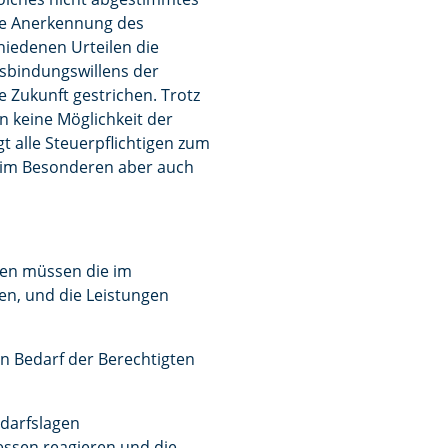
che Anerkennung des
hiedenen Urteilen die
sbindungswillens der
e Zukunft gestrichen. Trotz
n keine Möglichkeit der
 alle Steuerpflichtigen zum
 im Besonderen aber auch
ien müssen die im
en, und die Leistungen
n Bedarf der Berechtigten
darfslagen
essen reagieren und die