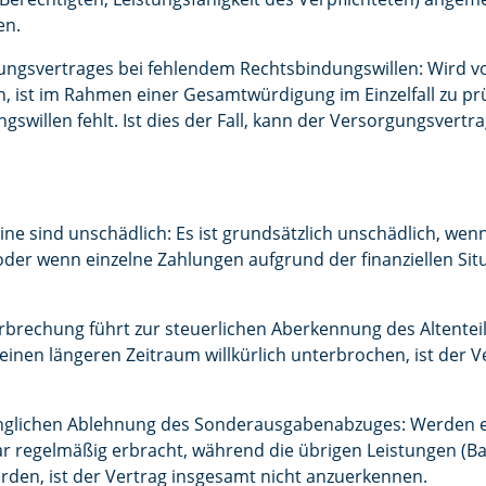
en.
gsvertrages bei fehlendem Rechtsbindungswillen: Wird vo
 ist im Rahmen einer Gesamtwürdigung im Einzelfall zu pr
gswillen fehlt. Ist dies der Fall, kann der Versorgungsvert
ine sind unschädlich: Es ist grundsätzlich unschädlich, wen
 oder wenn einzelne Zahlungen aufgrund der finanziellen S
rbrechung führt zur steuerlichen Aberkennung des Altenteil
 einen längeren Zeitraum willkürlich unterbrochen, ist der 
fänglichen Ablehnung des Sonderausgabenabzuges: Werden 
ar regelmäßig erbracht, während die übrigen Leistungen (Bar
werden, ist der Vertrag insgesamt nicht anzuerkennen.