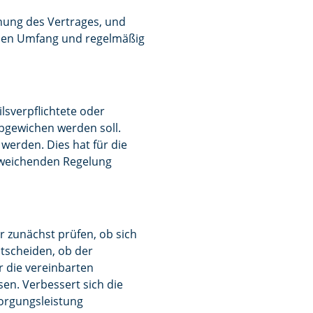
nnung des Vertrages, und
llen Umfang und regelmäßig
sverpflichtete oder
abgewichen werden soll.
werden. Dies hat für die
abweichenden Regelung
zunächst prüfen, ob sich
tscheiden, ob der
 die vereinbarten
n. Verbessert sich die
orgungsleistung