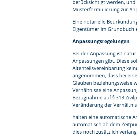
berücksichtigt werden, und 
Musterformulierung zur An
Eine notarielle Beurkundun
Eigentümer im Grundbuch ein
Anpassungsregelungen
Bei der Anpassung ist natü
Anpassungen gibt. Diese so
Altenteilsvereinbarung kei
angenommen, dass bei einer
Glauben beziehungsweise w
Verhältnisse eine Anpassung
Bezugnahme auf § 313 Zivilp
Veränderung der Verhältnis
halten eine automatische A
automatisch ab dem Zeitpun
dies noch zusätzlich verlang