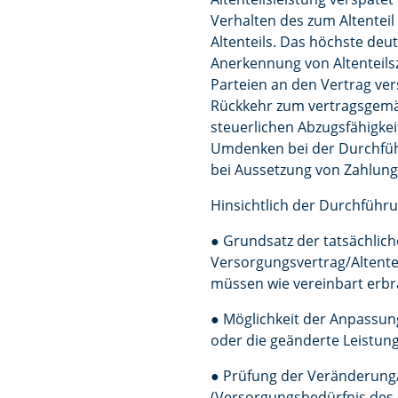
Verhalten des zum Altenteil
Altenteils. Das höchste deu
Anerkennung von Altenteils
Parteien an den Vertrag vers
Rückkehr zum vertragsgemäß
steuerlichen Abzugsfähigke
Umdenken bei der Durchfüh
bei Aussetzung von Zahlung
Hinsichtlich der Durchführu
● Grundsatz der tatsächlic
Versorgungsvertrag/Altentei
müssen wie vereinbart erb
● Möglichkeit der Anpassun
oder die geänderte Leistungs
● Prüfung der Veränderung
(Versorgungsbedürfnis des B