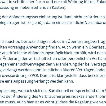
zwar in schriftlicher Form und nur mit Wirkung für die Zukun
passung im nebenstehenden Kasten).
g der Abänderungsvereinbarung ist dann nicht erforderlic
getragen ist. Es genügt dann eine schriftliche Vereinbaru
rlich auch zu berücksichtigen, ob es im Überlassungsvertra
llten vorrangig Anwendung finden. Auch wenn ein Überlass
ne ausdrückliche Abänderungsmöglichkeit enthält, wird nac
 Änderung der wirtschaftlichen oder persönlichen Verhält
egen einer schwerwiegenden Veränderung der bei Vertrag
 verlangt werden kann. In etlichen älteren Verträgen findet 
rozessordnung (ZPO). Damit ist klargestellt, dass bei einer
se eine Anpassung verlangt werden kann.
npassung, wonach sich das Baraltenteil entsprechend dem
kt der Änderung des Verbraucherpreisindexes ändert, ohne
en muss. Auch hier ist es wichtig, dass die Regelung wie ver