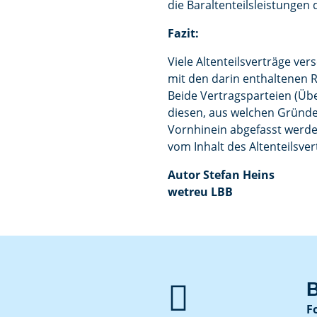
die Baraltenteilsleistunge
Fazit:
Viele Altenteilsverträge ver
mit den darin enthaltenen R
Beide Vertragsparteien (Üb
diesen, aus welchen Gründ
Vornhinein abgefasst werde
vom Inhalt des Altenteilsve
Autor Stefan Heins
wetreu LBB

B
F