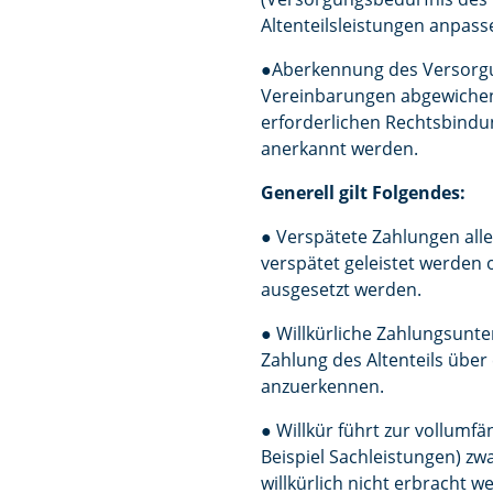
Altenteilsleistungen anpass
●Aberkennung des Versorgun
Vereinbarungen abgewichen,
erforderlichen Rechtsbindun
anerkannt werden.
Generell gilt Folgendes:
● Verspätete Zahlungen alle
verspätet geleistet werden
ausgesetzt werden.
● Willkürliche Zahlungsunte
Zahlung des Altenteils über
anzuerkennen.
● Willkür führt zur vollum
Beispiel Sachleistungen) zw
willkürlich nicht erbracht 