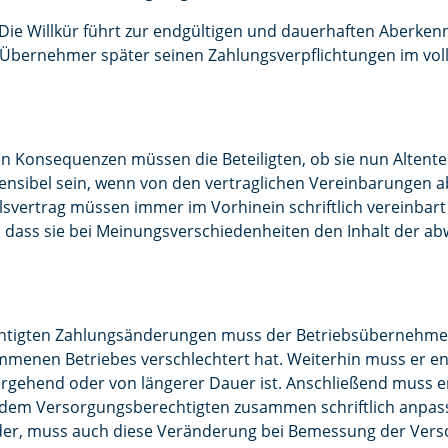
: Die Willkür führt zur endgültigen und dauerhaften Aberke
 Übernehmer später seinen Zahlungsverpflichtungen im vo
Konsequenzen müssen die Beteiligten, ob sie nun Altenteil
 sensibel sein, wenn von den vertraglichen Vereinbarungen 
vertrag müssen immer im Vorhinein schriftlich vereinbart 
l, dass sie bei Meinungsverschiedenheiten den Inhalt der 
htigten Zahlungsänderungen muss der Betriebsübernehmer 
mmenen Betriebes verschlechtert hat. Weiterhin muss er en
rgehend oder von längerer Dauer ist. Anschließend muss er
dem Versorgungsberechtigten zusammen schriftlich anpasse
eder, muss auch diese Veränderung bei Bemessung der Vers