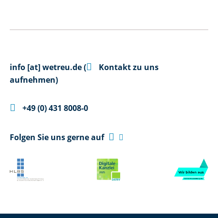

info
[at]
wetreu.de
(
Kontakt zu uns
aufnehmen)

+49 (0) 431 8008-0

Folgen Sie uns gerne auf
