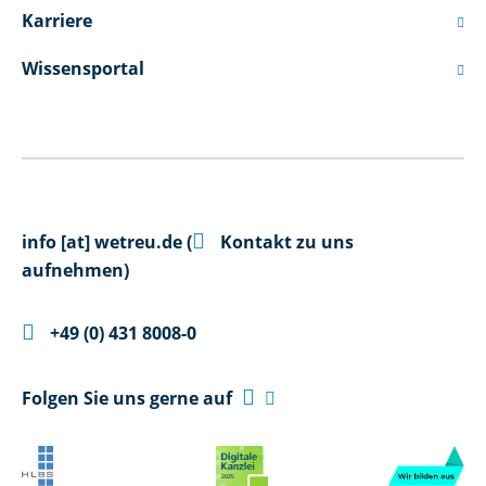
Karriere

Wissensportal


info
[at]
wetreu.de
(
Kontakt zu uns
aufnehmen)

+49 (0) 431 8008-0

Folgen Sie uns gerne auf
