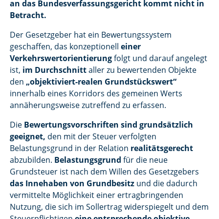
an das Bundesverfassungsgericht kommt nicht in
Betracht.
Der Gesetzgeber hat ein Bewertungssystem
geschaffen, das konzeptionell
einer
Verkehrswertorientierung
folgt und darauf angelegt
ist,
im Durchschnitt
aller zu bewertenden Objekte
den
„objektiviert-realen Grundstückswert“
innerhalb eines Korridors des gemeinen Werts
annäherungsweise zutreffend zu erfassen.
Die
Bewertungsvorschriften sind grundsätzlich
geeignet,
den mit der Steuer verfolgten
Belastungsgrund in der Relation
realitätsgerecht
abzubilden.
Belastungsgrund
für die neue
Grundsteuer ist nach dem Willen des Gesetzgebers
das Innehaben von Grundbesitz
und die dadurch
vermittelte Möglichkeit einer ertragbringenden
Nutzung, die sich im Sollertrag widerspiegelt und dem
Steuerpflichtigen
eine entsprechende objektive