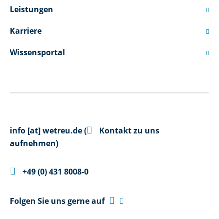
Leistungen

Karriere

Wissensportal


info
[at]
wetreu.de
(
Kontakt zu uns
aufnehmen)

+49 (0) 431 8008-0

Folgen Sie uns gerne auf
