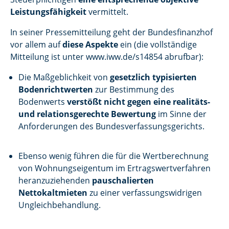
Leistungsfähigkeit
vermittelt.
In seiner Pressemitteilung geht der Bundesfinanzhof
vor allem auf
diese Aspekte
ein (die vollständige
Mitteilung ist unter www.iww.de/s14854 abrufbar):
Die Maßgeblichkeit von
gesetzlich typisierten
Bodenrichtwerten
zur Bestimmung des
Bodenwerts
verstößt nicht gegen eine realitäts-
und relationsgerechte Bewertung
im Sinne der
Anforderungen des Bundesverfassungsgerichts.
Ebenso wenig führen die für die Wertberechnung
von Wohnungseigentum im Ertragswertverfahren
heranzuziehenden
pauschalierten
Nettokaltmieten
zu einer verfassungswidrigen
Ungleichbehandlung.