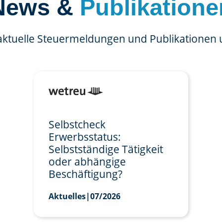
News &
Publikatione
aktuelle Steuermeldungen und Publikationen
Selbstcheck
Erwerbsstatus:
Selbstständige Tätigkeit
oder abhängige
Beschäftigung?
Aktuelles
|
07/2026