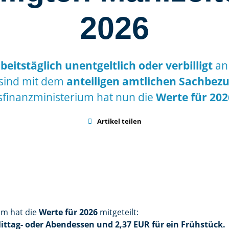
2026
beitstäglich unentgeltlich oder verbilligt
an
sind mit dem
anteiligen amtlichen Sachbez
finanzministerium hat nun die
Werte für 202

Artikel teilen
um hat die
Werte für 2026
mitgeteilt:
Mittag- oder Abendessen und 2,37 EUR für ein Frühstück.