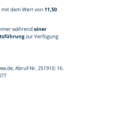
en mit dem Wert von
11,50
nehmer während
einer
ltsführung
zur Verfügung
ww.de, Abruf-Nr. 251910; 16.
377