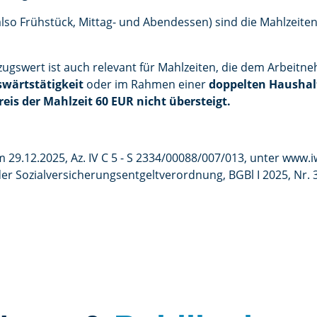
lso Frühstück, Mittag- und Abendessen) sind die Mahlzeit
ugswert ist auch relevant für Mahlzeiten, die dem Arbeit
swärtstätigkeit
oder im Rahmen einer
doppelten Hausha
reis der Mahlzeit 60 EUR nicht übersteigt.
29.12.2025, Az. IV C 5 - S 2334/00088/007/013, unter www.i
r Sozialversicherungsentgeltverordnung, BGBl I 2025, Nr. 