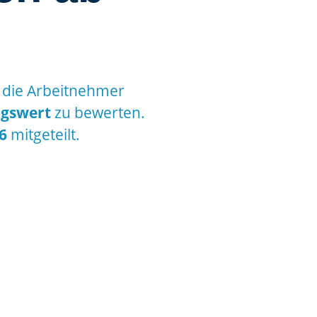
 die Arbeitnehmer
ugswert
zu bewerten.
6
mitgeteilt.