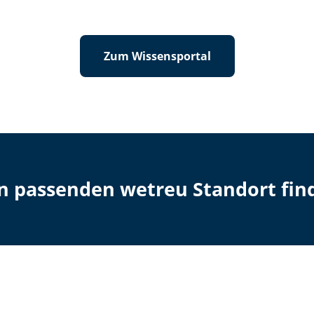
Zum Wissensportal
en passenden wetreu Standort fin