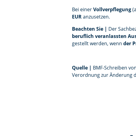
Bei einer
Vollverpflegung
(a
EUR
anzusetzen.
Beachten Sie |
Der Sachbez
beruflich veranlassten Au
gestellt werden, wenn
der P
Quelle
|
BMF-Schreiben vom 
Verordnung zur Änderung de