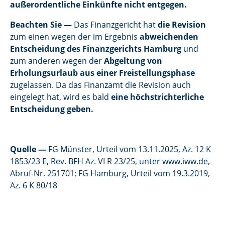
außerordentliche Einkünfte nicht entgegen.
Beachten Sie —
Das Finanzgericht hat
die Revision
zum einen wegen der im Ergebnis
abweichenden
Entscheidung des Finanzgerichts Hamburg
und
zum anderen wegen der
Abgeltung von
Erholungsurlaub aus einer Freistellungsphase
zugelassen. Da das Finanzamt die Revision auch
eingelegt hat, wird es bald
eine höchstrichterliche
Entscheidung geben.
Quelle
—
FG Münster, Urteil vom 13.11.2025, Az. 12 K
1853/23 E, Rev. BFH Az. VI R 23/25, unter www.iww.de,
Abruf-Nr. 251701; FG Hamburg, Urteil vom 19.3.2019,
Az. 6 K 80/18