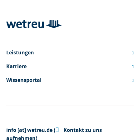
Leistungen

Karriere

Wissensportal


info
[at]
wetreu.de
(
Kontakt zu uns
aufnehmen)