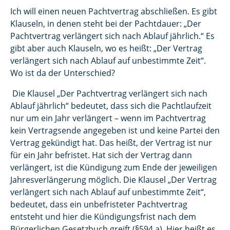
Ich will einen neuen Pachtvertrag abschließen. Es gibt
Klauseln, in denen steht bei der Pachtdauer: „Der
Pachtvertrag verlängert sich nach Ablauf jährlich.“ Es
gibt aber auch Klauseln, wo es heißt: „Der Vertrag
verlängert sich nach Ablauf auf unbestimmte Zeit“.
Wo ist da der Unterschied?
Die Klausel „Der Pachtvertrag verlängert sich nach
Ablauf jährlich“ bedeutet, dass sich die Pachtlaufzeit
nur um ein Jahr verlängert – wenn im Pachtvertrag
kein Vertragsende angegeben ist und keine Partei den
Vertrag gekündigt hat. Das heißt, der Vertrag ist nur
für ein Jahr befristet. Hat sich der Vertrag dann
verlängert, ist die Kündigung zum Ende der jeweiligen
Jahresverlängerung möglich. Die Klausel „Der Vertrag
verlängert sich nach Ablauf auf unbestimmte Zeit“,
bedeutet, dass ein unbefristeter Pachtvertrag
entsteht und hier die Kündigungsfrist nach dem
Bürgerlichen Gesetzbuch greift (§594 a). Hier heißt es