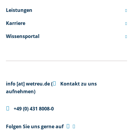
Leistungen

Karriere

Wissensportal


info
[at]
wetreu.de
(
Kontakt zu uns
aufnehmen)

+49 (0) 431 8008-0

Folgen Sie uns gerne auf
