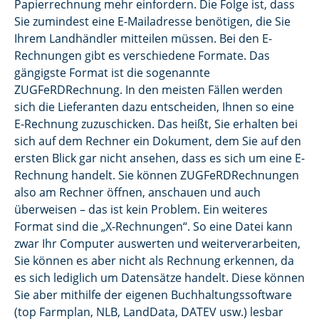
Papierrechnung mehr einfordern. Die Folge ist, dass
Sie zumindest eine E-Mailadresse benötigen, die Sie
Ihrem Landhändler mitteilen müssen. Bei den E-
Rechnungen gibt es verschiedene Formate. Das
gängigste Format ist die sogenannte
ZUGFeRDRechnung. In den meisten Fällen werden
sich die Lieferanten dazu entscheiden, Ihnen so eine
E-Rechnung zuzuschicken. Das heißt, Sie erhalten bei
sich auf dem Rechner ein Dokument, dem Sie auf den
ersten Blick gar nicht ansehen, dass es sich um eine E-
Rechnung handelt. Sie können ZUGFeRDRechnungen
also am Rechner öffnen, anschauen und auch
überweisen – das ist kein Problem. Ein weiteres
Format sind die „X-Rechnungen“. So eine Datei kann
zwar Ihr Computer auswerten und weiterverarbeiten,
Sie können es aber nicht als Rechnung erkennen, da
es sich lediglich um Datensätze handelt. Diese können
Sie aber mithilfe der eigenen Buchhaltungssoftware
(top Farmplan, NLB, LandData, DATEV usw.) lesbar