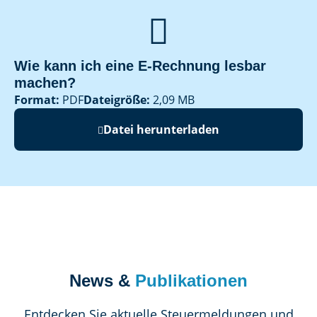

Wie kann ich eine E-Rechnung lesbar
machen?
Format:
PDF
Dateigröße:
2,09 MB
Datei herunterladen
News &
Publikationen
Entdecken Sie aktuelle Steuermeldungen und