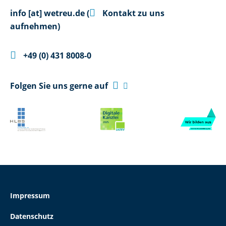

info
[at]
wetreu.de
(
Kontakt zu uns
aufnehmen)

+49 (0) 431 8008-0

Folgen Sie uns gerne auf

Impressum
Datenschutz