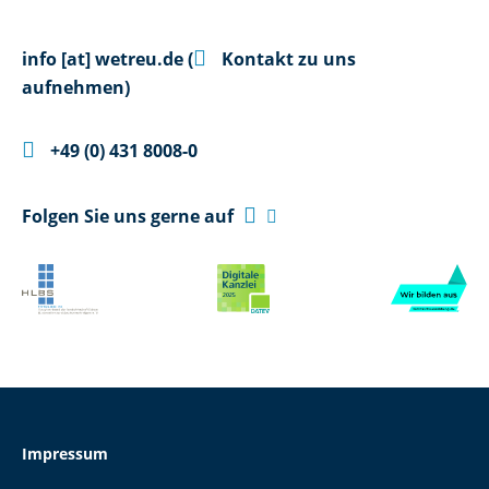

info
[at]
wetreu.de
(
Kontakt zu uns
aufnehmen)

+49 (0) 431 8008-0

Folgen Sie uns gerne auf

Impressum