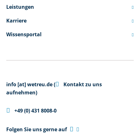
Leistungen

Karriere

Wissensportal


info
[at]
wetreu.de
(
Kontakt zu uns
aufnehmen)

+49 (0) 431 8008-0

Folgen Sie uns gerne auf
