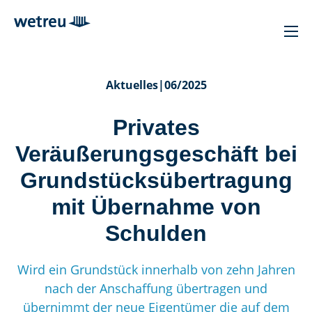
Aktuelles
|
06/2025
Privates
Veräußerungsgeschäft bei
Grundstücksübertragung
mit Übernahme von
Schulden
Wird ein Grundstück innerhalb von zehn Jahren
nach der Anschaffung übertragen und
übernimmt der neue Eigentümer die auf dem