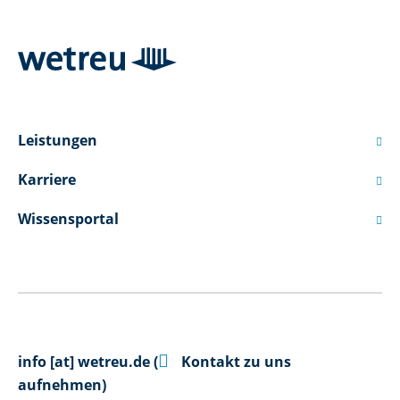
Leistungen

Karriere

Wissensportal


info
[at]
wetreu.de
(
Kontakt zu uns
aufnehmen)